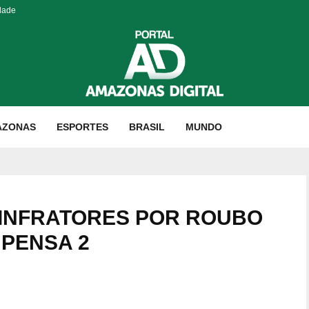
dade
AZONAS
ESPORTES
BRASIL
MUNDO
 INFRATORES POR ROUBO
NPENSA 2