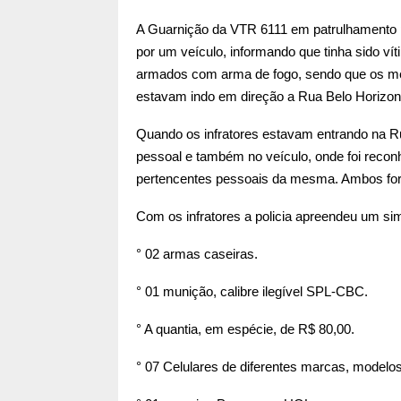
A Guarnição da VTR 6111 em patrulhamento pe
por um veículo, informando que tinha sido vít
armados com arma de fogo, sendo que os me
estavam indo em direção a Rua Belo Horizon
Quando os infratores estavam entrando na R
pessoal e também no veículo, onde foi reco
pertencentes pessoais da mesma. Ambos fora
Com os infratores a policia apreendeu um sim
° 02 armas caseiras.
° 01 munição, calibre ilegível SPL-CBC.
° A quantia, em espécie, de R$ 80,00.
° 07 Celulares de diferentes marcas, modelos