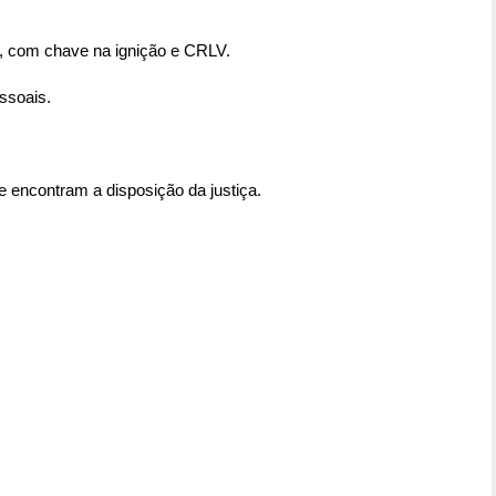
, com chave na ignição e CRLV.
ssoais.
e encontram a disposição da justiça.