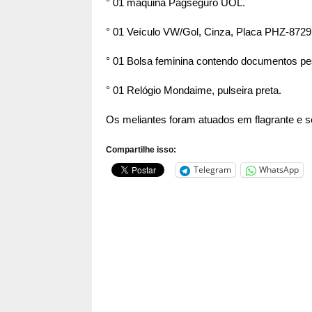
° 01 maquina Pagseguro UOL.
° 01 Veículo VW/Gol, Cinza, Placa PHZ-8729
° 01 Bolsa feminina contendo documentos pe
° 01 Relógio Mondaime, pulseira preta.
Os meliantes foram atuados em flagrante e s
Compartilhe isso:
Telegram
WhatsApp