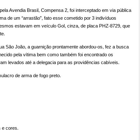
la Avendia Brasil, Compensa 2, foi interceptado em via pública
ima de um “arrastão”, fato esse cometido por 3 indivíduos
smos estavam em veículo Gol, cinza, de placa PHZ-8729, que
te.
ua São João, a guarnição prontamente abordou-os, fez a busca
nhecido pela vítima bem como também foi encontrado os
m levados até a delegacia para as providências cabíveis.
ulacro de arma de fogo preto.
 e cores.