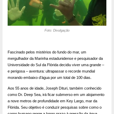
Foto: Divulgação
Fascinado pelos mistérios do fundo do mar, um
mergulhador da Marinha estadunidense e pesquisador da
Universidade do Sul da Flórida decidiu viver uma grande –
e perigosa – aventura: ultrapassar o recorde mundial
morando embaixo d’água por um total de 100 dias.
Aos 55 anos de idade, Joseph Dituri, também conhecido
como Dr. Deep Sea, irá ficar submerso em um alojamento
a nove metros de profundidade em Key Largo, mar da
Flórida. Seu objetivo é conduzir pesquisas sobre como o
corpo humano reage a longo prazo à pressão da água.