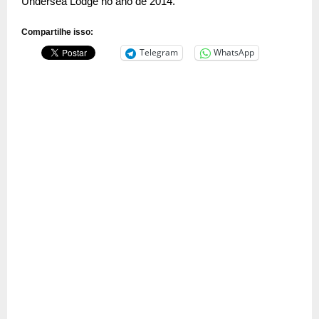
Undersea Lodge no ano de 2014.
Compartilhe isso:
Telegram
WhatsApp