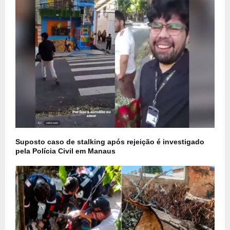
Suposto caso de stalking após rejeição é investigado
pela Polícia Civil em Manaus