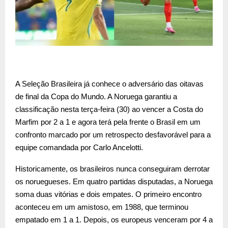
A Seleção Brasileira já conhece o adversário das oitavas
de final da Copa do Mundo. A Noruega garantiu a
classificação nesta terça-feira (30) ao vencer a Costa do
Marfim por 2 a 1 e agora terá pela frente o Brasil em um
confronto marcado por um retrospecto desfavorável para a
equipe comandada por Carlo Ancelotti.
Historicamente, os brasileiros nunca conseguiram derrotar
os noruegueses. Em quatro partidas disputadas, a Noruega
soma duas vitórias e dois empates. O primeiro encontro
aconteceu em um amistoso, em 1988, que terminou
empatado em 1 a 1. Depois, os europeus venceram por 4 a