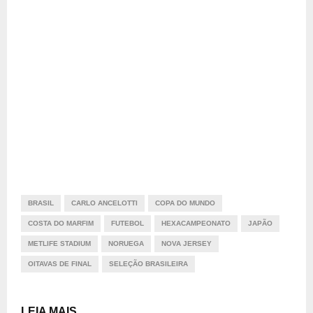
BRASIL
CARLO ANCELOTTI
COPA DO MUNDO
COSTA DO MARFIM
FUTEBOL
HEXACAMPEONATO
JAPÃO
METLIFE STADIUM
NORUEGA
NOVA JERSEY
OITAVAS DE FINAL
SELEÇÃO BRASILEIRA
LEIA MAIS