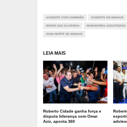
ACIDENTE COM CAMINHÃO
ACIDENTE EM MANAUS
MONTE DAS OLIVEIRAS
MORADORES ASSUSTADOS
ZONA NORTE DE MANAUS
LEIA MAIS
Roberto Cidade ganha força e
Roberto
disputa liderança com Omar
esport
Aziz, aponta 360
adoles