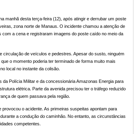
manhã desta terça-feira (12), após atingir e derrubar um poste
iveiras, zona norte de Manaus. O incidente chamou a atenção de
s com a cena e registraram imagens do poste caído no meio da
 circulação de veículos e pedestres. Apesar do susto, ninguém
am que o momento poderia ter terminado de forma muito mais
 local no instante da colisão.
 da Polícia Militar e da concessionária Amazonas Energia para
trutura elétrica. Parte da avenida precisou ter o tráfego reduzido
urança de quem passava pela região.
ue provocou o acidente. As primeiras suspeitas apontam para
a durante a condução do caminhão. No entanto, as circunstâncias
ridades competentes.