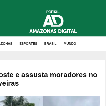
AZONAS
ESPORTES
BRASIL
MUNDO
oste e assusta moradores no
veiras