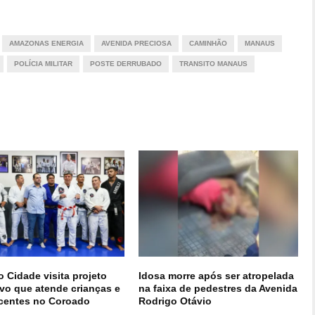
AMAZONAS ENERGIA
AVENIDA PRECIOSA
CAMINHÃO
MANAUS
POLÍCIA MILITAR
POSTE DERRUBADO
TRANSITO MANAUS
 Cidade visita projeto
Idosa morre após ser atropelada
ivo que atende crianças e
na faixa de pedestres da Avenida
centes no Coroado
Rodrigo Otávio