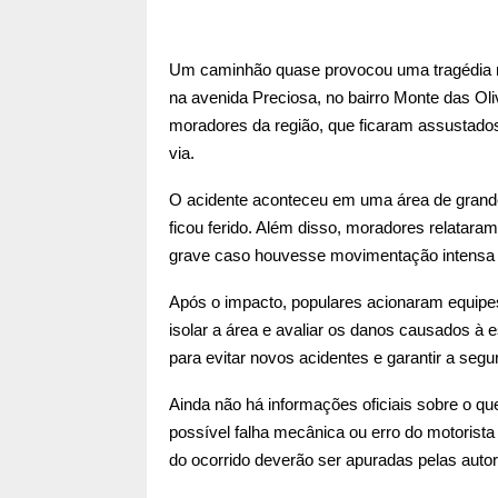
Um caminhão quase provocou uma tragédia na 
na avenida Preciosa, no bairro Monte das Ol
moradores da região, que ficaram assustado
via.
O acidente aconteceu em uma área de grande
ficou ferido. Além disso, moradores relatar
grave caso houvesse movimentação intensa no
Após o impacto, populares acionaram equipes
isolar a área e avaliar os danos causados à es
para evitar novos acidentes e garantir a seg
Ainda não há informações oficiais sobre o q
possível falha mecânica ou erro do motorist
do ocorrido deverão ser apuradas pelas auto