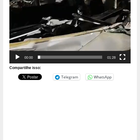
00:00
01:28
Compartilhe isso:
Telegram
WhatsApp