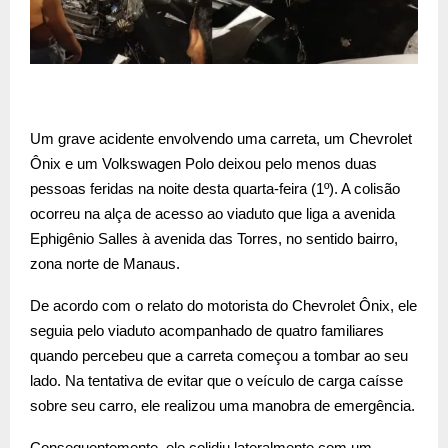
Um grave acidente envolvendo uma carreta, um Chevrolet
Ônix e um Volkswagen Polo deixou pelo menos duas
pessoas feridas na noite desta quarta-feira (1º). A colisão
ocorreu na alça de acesso ao viaduto que liga a avenida
Ephigênio Salles à avenida das Torres, no sentido bairro,
zona norte de Manaus.
De acordo com o relato do motorista do Chevrolet Ônix, ele
seguia pelo viaduto acompanhado de quatro familiares
quando percebeu que a carreta começou a tombar ao seu
lado. Na tentativa de evitar que o veículo de carga caísse
sobre seu carro, ele realizou uma manobra de emergência.
Consequentemente, ele colidiu lateralmente com um