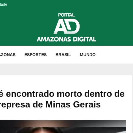
idade
AZONAS
ESPORTES
BRASIL
MUNDO
é encontrado morto dentro de
epresa de Minas Gerais