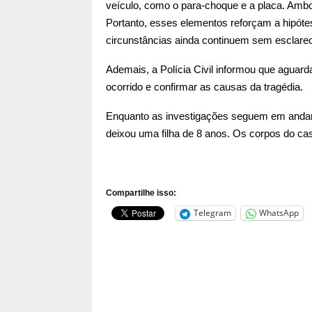
veículo, como o para-choque e a placa. Ambo
Portanto, esses elementos reforçam a hipótes
circunstâncias ainda continuem sem esclare
Ademais, a Polícia Civil informou que aguard
ocorrido e confirmar as causas da tragédia.
Enquanto as investigações seguem em andame
deixou uma filha de 8 anos. Os corpos do cas
Compartilhe isso:
Telegram
WhatsApp