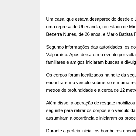
Um casal que estava desaparecido desde o 
uma represa de Uberlândia, no estado de Mina
Bezerra Nunes, de 26 anos, e Mário Batista R
Segundo informações das autoridades, os do
Valparaíso. Após deixarem o evento por volt
familiares e amigos iniciaram buscas e divu
Os corpos foram localizados na noite da seg
encontrarem o veículo submerso em uma rep
metros de profundidade e a cerca de 12 met
Além disso, a operação de resgate mobilizou
seguinte para retirar os corpos e o veículo da
assumiram a ocorrência e iniciaram os proce
Durante a perícia inicial, os bombeiros enco