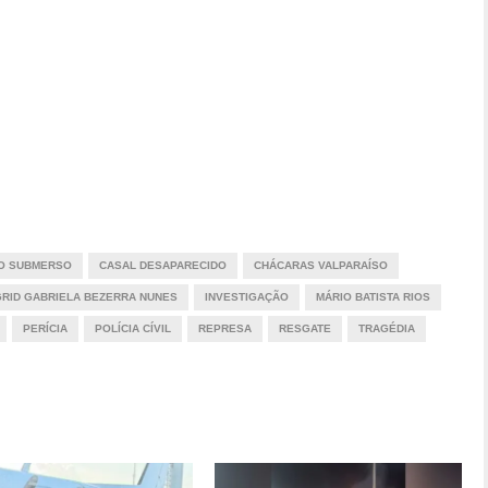
O SUBMERSO
CASAL DESAPARECIDO
CHÁCARAS VALPARAÍSO
GRID GABRIELA BEZERRA NUNES
INVESTIGAÇÃO
MÁRIO BATISTA RIOS
PERÍCIA
POLÍCIA CÍVIL
REPRESA
RESGATE
TRAGÉDIA