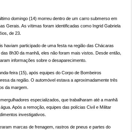
último domingo (14) morreu dentro de um carro submerso em
s Gerais. As vítimas foram identificadas como Ingrid Gabriela
ios, de 23.
is haviam participado de uma festa na região das Chácaras
a das 8h30 da manhã, eles não foram mais vistos. Desde então,
lgaram informações sobre o desaparecimento.
unda-feira (15), após equipes do Corpo de Bombeiros
resa da região. O automóvel estava a aproximadamente três
ros da margem.
 mergulhadores especializados, que trabalharam até a manhã
 água. Após a remoção, equipes das polícias Civil e Militar
dimentos investigativos.
ntraram marcas de frenagem, rastros de pneus e partes do