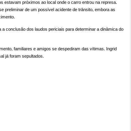
s estavam próximos ao local onde o carro entrou na represa.
e preliminar de um possível acidente de trânsito, embora as
cimento.
a a conclusão dos laudos periciais para determinar a dinâmica do
nto, familiares e amigos se despediram das vítimas. Ingrid
al já foram sepultados.