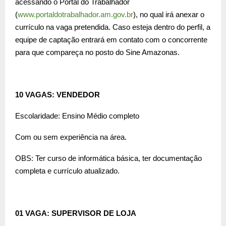
acessando o Portal do Trabalhador
(
www.portaldotrabalhador.am.go
v.br
), no qual irá anexar o
currículo na vaga pretendida. Caso esteja dentro do perfil, a
equipe de captação entrará em contato com o concorrente
para que compareça no posto do Sine Amazonas.
10 VAGAS: VENDEDOR
Escolaridade: Ensino Médio completo
Com ou sem experiência na área.
OBS: Ter curso de informática básica, ter documentação
completa e currículo atualizado.
01 VAGA: SUPERVISOR DE LOJA