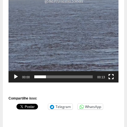
00:00
00:13
Compartilhe isso:
Telegram
WhatsApp