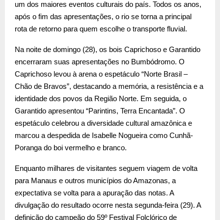
um dos maiores eventos culturais do país. Todos os anos,
após o fim das apresentações, o rio se torna a principal
rota de retorno para quem escolhe o transporte fluvial.
Na noite de domingo (28), os bois Caprichoso e Garantido
encerraram suas apresentações no Bumbódromo. O
Caprichoso levou à arena o espetáculo “Norte Brasil –
Chão de Bravos”, destacando a memória, a resistência e a
identidade dos povos da Região Norte. Em seguida, o
Garantido apresentou “Parintins, Terra Encantada”. O
espetáculo celebrou a diversidade cultural amazônica e
marcou a despedida de Isabelle Nogueira como Cunhã-
Poranga do boi vermelho e branco.
Enquanto milhares de visitantes seguem viagem de volta
para Manaus e outros municípios do Amazonas, a
expectativa se volta para a apuração das notas. A
divulgação do resultado ocorre nesta segunda-feira (29). A
definição do campeão do 59º Festival Folclórico de