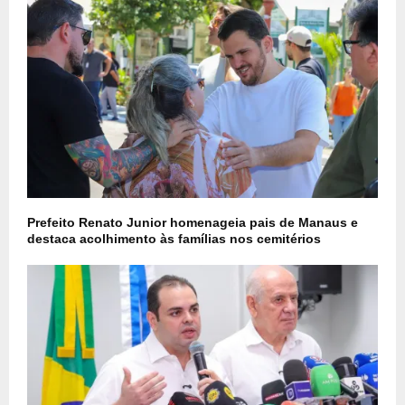
Prefeito Renato Junior homenageia pais de Manaus e
destaca acolhimento às famílias nos cemitérios