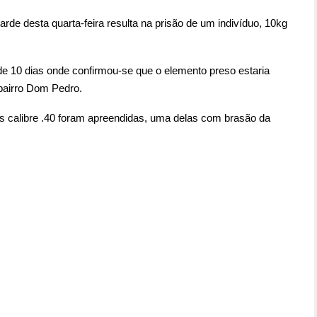
de desta quarta-feira resulta na prisão de um indivíduo, 10kg
de 10 dias onde confirmou-se que o elemento preso estaria
bairro Dom Pedro.
as calibre .40 foram apreendidas, uma delas com brasão da