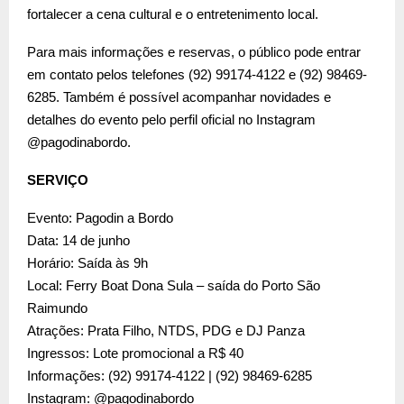
fortalecer a cena cultural e o entretenimento local.
Para mais informações e reservas, o público pode entrar
em contato pelos telefones (92) 99174-4122 e (92) 98469-
6285. Também é possível acompanhar novidades e
detalhes do evento pelo perfil oficial no Instagram
@pagodinabordo.
SERVIÇO
Evento: Pagodin a Bordo
Data: 14 de junho
Horário: Saída às 9h
Local: Ferry Boat Dona Sula – saída do Porto São
Raimundo
Atrações: Prata Filho, NTDS, PDG e DJ Panza
Ingressos: Lote promocional a R$ 40
Informações: (92) 99174-4122 | (92) 98469-6285
Instagram: @pagodinabordo