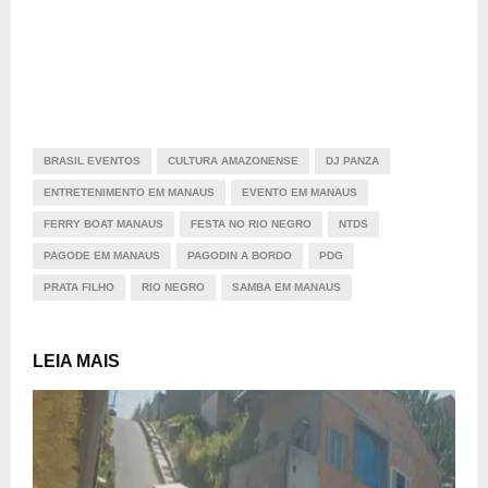
BRASIL EVENTOS
CULTURA AMAZONENSE
DJ PANZA
ENTRETENIMENTO EM MANAUS
EVENTO EM MANAUS
FERRY BOAT MANAUS
FESTA NO RIO NEGRO
NTDS
PAGODE EM MANAUS
PAGODIN A BORDO
PDG
PRATA FILHO
RIO NEGRO
SAMBA EM MANAUS
LEIA MAIS