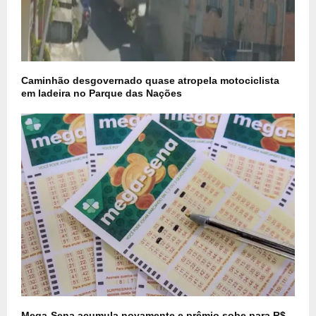
Caminhão desgovernado quase atropela motociclista
em ladeira no Parque das Nações
Mega-Sena acumula novamente e prêmio sobe para R$