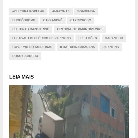
#CULTURA POPULAR
AMAZONAS
BOI-BUMBÁ
BUMBÓDROMO
CAIO ANDRÉ
CAPRICHOSO
CULTURA AMAZONENSE
FESTIVAL DE PARINTINS 2026
FESTIVAL FOLCLÓRICO DE PARINTINS
FRED GÓES
GARANTIDO
GOVERNO DO AMAZONAS
ILHA TUPINAMBARANA
PARINTINS
ROSSY AMOEDO
LEIA MAIS