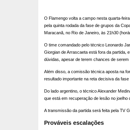
O Flamengo volta a campo nesta quarta-feira (
pela quinta rodada da fase de grupos da Cop
Maracanã, no Rio de Janeiro, às 21h30 (horári
O time comandado pelo técnico Leonardo Jar
Giorgian de Arrascaeta está fora da partida
dúvidas, apesar de terem chances de serem 
Além disso, a comissão técnica aposta na fo
resultado importante na reta decisiva da fase
Do lado argentino, o técnico Alexander Medi
que está em recuperação de lesão no joelho di
A transmissão da partida será feita pela TV
Prováveis escalações