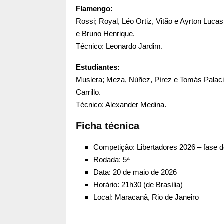
Flamengo:
Rossi; Royal, Léo Ortiz, Vitão e Ayrton Lucas
e Bruno Henrique.
Técnico: Leonardo Jardim.
Estudiantes:
Muslera; Meza, Núñez, Pírez e Tomás Palacio
Carrillo.
Técnico: Alexander Medina.
Ficha técnica
Competição: Libertadores 2026 – fase 
Rodada: 5ª
Data: 20 de maio de 2026
Horário: 21h30 (de Brasília)
Local: Maracanã, Rio de Janeiro