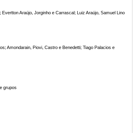
; Evertton Araújo, Jorginho e Carrascal; Luiz Araújo, Samuel Lino
s; Amondarain, Piovi, Castro e Benedetti; Tiago Palacios e
de grupos