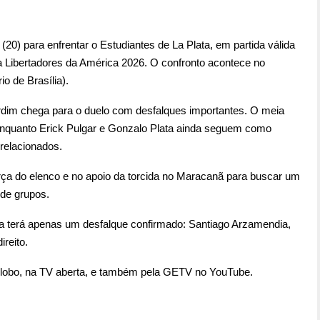
20) para enfrentar o Estudiantes de La Plata, em partida válida
a Libertadores da América 2026. O confronto acontece no
o de Brasília).
dim chega para o duelo com desfalques importantes. O meia
, enquanto Erick Pulgar e Gonzalo Plata ainda seguem como
relacionados.
rça do elenco e no apoio da torcida no Maracanã para buscar um
 de grupos.
na terá apenas um desfalque confirmado: Santiago Arzamendia,
reito.
 Globo, na TV aberta, e também pela GETV no YouTube.