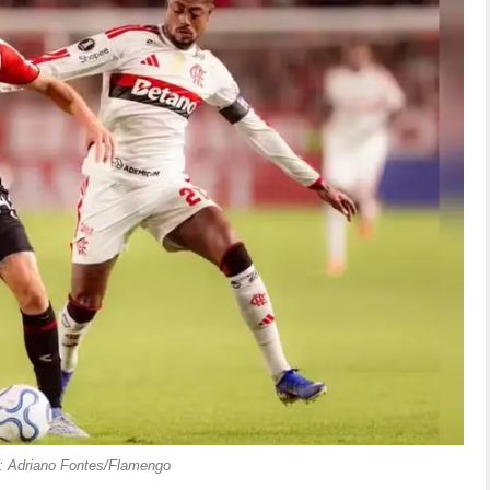
: Adriano Fontes/Flamengo