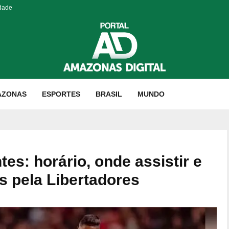
idade
AZONAS
ESPORTES
BRASIL
MUNDO
es: horário, onde assistir e
s pela Libertadores