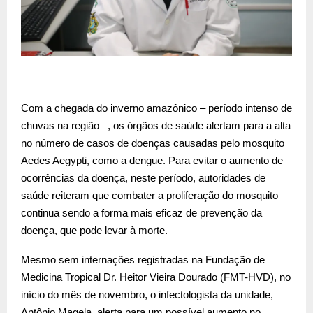
Com a chegada do inverno amazônico – período intenso de
chuvas na região –, os órgãos de saúde alertam para a alta
no número de casos de doenças causadas pelo mosquito
Aedes Aegypti, como a dengue. Para evitar o aumento de
ocorrências da doença, neste período, autoridades de
saúde reiteram que combater a proliferação do mosquito
continua sendo a forma mais eficaz de prevenção da
doença, que pode levar à morte.
Mesmo sem internações registradas na Fundação de
Medicina Tropical Dr. Heitor Vieira Dourado (FMT-HVD), no
início do mês de novembro, o infectologista da unidade,
Antônio Magela, alerta para um possível aumento no