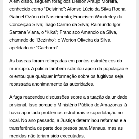
Além disso, seguem foragidos Delson Araújo Moreira,
conhecido como “Delsinho”; Afonso Lúcio da Silva Rocha;
Gabriel Ozório do Nascimento; Francisco Wanderley da
Conceição Silva; Tiago Carmo da Silva; Raimundo Igor
Santana Viana, o “Kika”; Francisco Amancio da Silva,
chamado de “Bezinho”; e Werton Oliveira da Silva,
apelidado de “Cachorro”.
As buscas foram reforçadas em pontos estratégicos do
município. A polícia também solicitou apoio da população e
orientou que qualquer informação sobre os fugitivos seja
repassada anonimamente às autoridades.
A fuga reacendeu discussões sobre a situação da unidade
prisional. Isso porque o Ministério Público do Amazonas já
havia apontado problemas estruturais e superlotação no
local. No ano passado, a Justiça determinou reformas e a
transferência de parte dos presos para Manaus, mas as
medidas não teriam sido executadas.