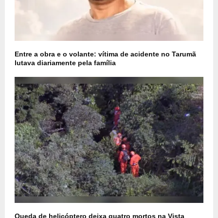
Entre a obra e o volante: vítima de acidente no Tarumã
lutava diariamente pela família
Queda de helicóptero deixa quatro mortos na Vista