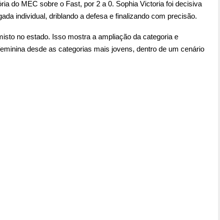
ria do MEC sobre o Fast, por 2 a 0. Sophia Victoria foi decisiva
da individual, driblando a defesa e finalizando com precisão.
isto no estado. Isso mostra a ampliação da categoria e
feminina desde as categorias mais jovens, dentro de um cenário