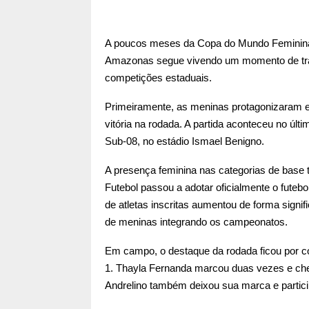
A poucos meses da Copa do Mundo Feminina d
Amazonas segue vivendo um momento de tra
competições estaduais.
Primeiramente, as meninas protagonizaram
vitória na rodada. A partida aconteceu no ú
Sub-08, no estádio Ismael Benigno.
A presença feminina nas categorias de bas
Futebol passou a adotar oficialmente o fute
de atletas inscritas aumentou de forma signif
de meninas integrando os campeonatos.
Em campo, o destaque da rodada ficou por c
1. Thayla Fernanda marcou duas vezes e cheg
Andrelino também deixou sua marca e partici