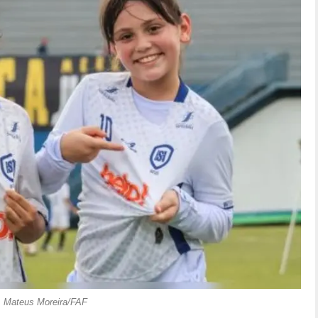
Mateus Moreira/FAF