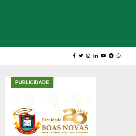
PUBLICIDADE