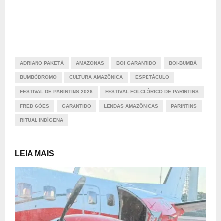
ADRIANO PAKETÁ
AMAZONAS
BOI GARANTIDO
BOI-BUMBÁ
BUMBÓDROMO
CULTURA AMAZÔNICA
ESPETÁCULO
FESTIVAL DE PARINTINS 2026
FESTIVAL FOLCLÓRICO DE PARINTINS
FRED GÓES
GARANTIDO
LENDAS AMAZÔNICAS
PARINTINS
RITUAL INDÍGENA
LEIA MAIS