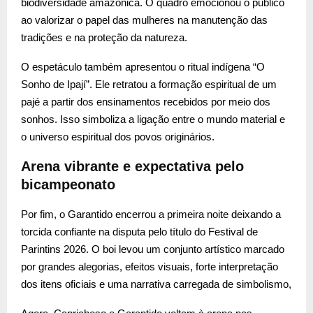
biodiversidade amazônica. O quadro emocionou o público
ao valorizar o papel das mulheres na manutenção das
tradições e na proteção da natureza.
O espetáculo também apresentou o ritual indígena “O
Sonho de Ipají”. Ele retratou a formação espiritual de um
pajé a partir dos ensinamentos recebidos por meio dos
sonhos. Isso simboliza a ligação entre o mundo material e
o universo espiritual dos povos originários.
Arena vibrante e expectativa pelo
bicampeonato
Por fim, o Garantido encerrou a primeira noite deixando a
torcida confiante na disputa pelo título do Festival de
Parintins 2026. O boi levou um conjunto artístico marcado
por grandes alegorias, efeitos visuais, forte interpretação
dos itens oficiais e uma narrativa carregada de simbolismo,