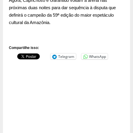
Agora, Caprichoso e Garantido voltam à arena nas
próximas duas noites para dar sequência à disputa que
definirá o campeão da 59ª edição do maior espetáculo
cultural da Amazônia.
Compartilhe isso:
Telegram
WhatsApp