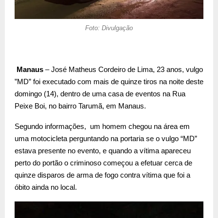
Foto: Divulgação
Manaus
–
José Matheus Cordeiro de Lima, 23 anos, vulgo
”MD” foi executado com mais de quinze tiros na noite deste
domingo (14), dentro de uma casa de eventos na Rua
Peixe Boi, no bairro Tarumã, em Manaus.
Segundo informações,
um homem chegou na área em
uma motocicleta perguntando na portaria se o vulgo “MD”
estava presente no evento, e quando a vítima apareceu
perto do portão o criminoso começou a efetuar cerca de
quinze disparos de arma de fogo contra vítima que foi a
óbito ainda no local.