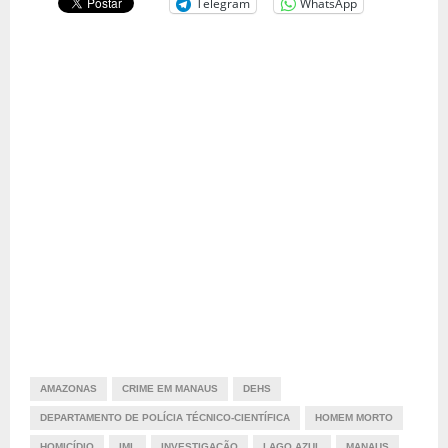
Telegram
WhatsApp
AMAZONAS
CRIME EM MANAUS
DEHS
DEPARTAMENTO DE POLÍCIA TÉCNICO-CIENTÍFICA
HOMEM MORTO
HOMICÍDIO
IML
INVESTIGAÇÃO
LAGO AZUL
MANAUS