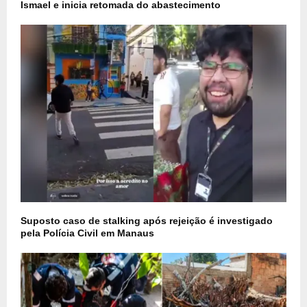
Ismael e inicia retomada do abastecimento
Suposto caso de stalking após rejeição é investigado
pela Polícia Civil em Manaus