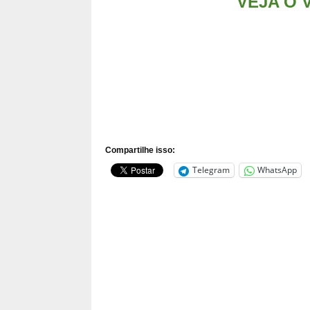
VEJA O VÍ
Compartilhe isso:
Telegram
WhatsApp