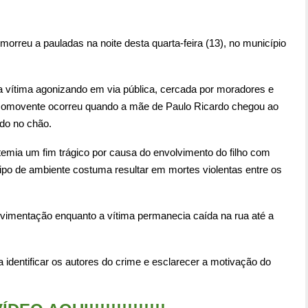
rreu a pauladas na noite desta quarta-feira (13), no município
vítima agonizando em via pública, cercada por moradores e
omovente ocorreu quando a mãe de Paulo Ricardo chegou ao
ído no chão.
temia um fim trágico por causa do envolvimento do filho com
 tipo de ambiente costuma resultar em mortes violentas entre os
mentação enquanto a vítima permanecia caída na rua até a
ra identificar os autores do crime e esclarecer a motivação do