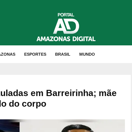
AZONAS
ESPORTES
BRASIL
MUNDO
uladas em Barreirinha; mãe
do do corpo