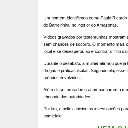
Um homem identificado como Paulo Ricardo mo
de Barreirinha, no interior do Amazonas.
Vídeos gravados por testemunhas mostram a 
sem chances de socorro. O momento mais c
local e se desesperou ao encontrar o filho ca
Durante o desabafo, a mulher afirmou que já 
drogas e práticas ilícitas. Segundo ela, esse
próprios envolvidos.
Além disso, moradores acompanharam a movi
chegada das autoridades.
Por fim, a polícia iniciou as investigações pa
homicídio.