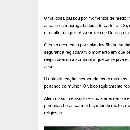
Uma idosa passou por momentos de medo, m
assalto na madrugada desta terça-feira (12), 
um culto na Igreja Assembleia de Deus quand
O caso aconteceu por volta das 5h da manhã
segurança registraram o momento em que os
reagiu usando a sombrinha que carregava e 
Jesus”.
Diante da reação inesperada, os criminosos
pertence da mulher. O vídeo rapidamente rep
Além disso, o episódio voltou a acender o al
primeiras horas da manhã, quando muitos mor
religiosas.
T