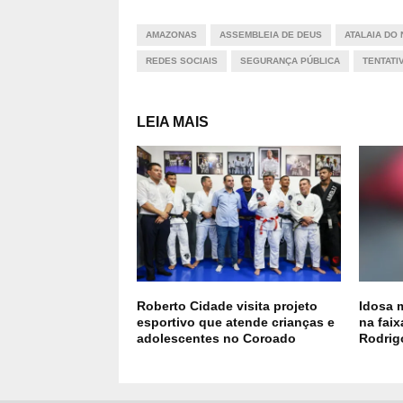
AMAZONAS
ASSEMBLEIA DE DEUS
ATALAIA DO
REDES SOCIAIS
SEGURANÇA PÚBLICA
TENTATI
LEIA MAIS
Roberto Cidade visita projeto
Idosa 
esportivo que atende crianças e
na fai
adolescentes no Coroado
Rodrig