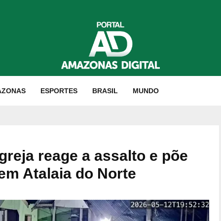
AZONAS
ESPORTES
BRASIL
MUNDO
greja reage a assalto e põe
em Atalaia do Norte