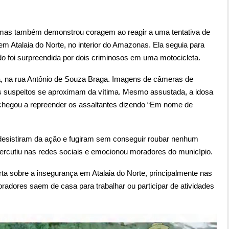
as também demonstrou coragem ao reagir a uma tentativa de
em Atalaia do Norte, no interior do Amazonas. Ela seguia para
o foi surpreendida por dois criminosos em uma motocicleta.
, na rua Antônio de Souza Braga. Imagens de câmeras de
 suspeitos se aproximam da vítima. Mesmo assustada, a idosa
chegou a repreender os assaltantes dizendo “Em nome de
 desistiram da ação e fugiram sem conseguir roubar nenhum
ercutiu nas redes sociais e emocionou moradores do município.
erta sobre a insegurança em Atalaia do Norte, principalmente nas
adores saem de casa para trabalhar ou participar de atividades