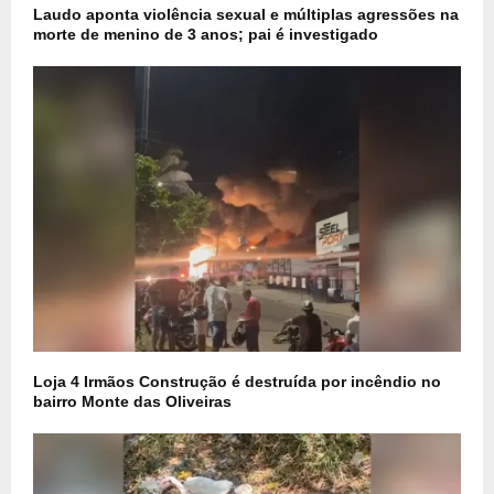
Laudo aponta violência sexual e múltiplas agressões na
morte de menino de 3 anos; pai é investigado
Loja 4 Irmãos Construção é destruída por incêndio no
bairro Monte das Oliveiras