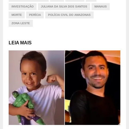
INVESTIGAÇÃO
JULIANA DA SILVA DOS SANTOS
MANAUS
MORTE
PERÍCIA
POLÍCIA CIVIL DO AMAZONAS
ZONA LESTE
LEIA MAIS