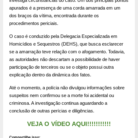
investiga circunstâncias do caso. Um dos principais pontos
apurados é a presença de uma corda amarrada em um
dos braços da vítima, encontrada durante os
procedimentos periciais.
O caso é conduzido pela Delegacia Especializada em
Homicídios e Sequestros (DEHS), que busca esclarecer
se a amarração teve relação com o afogamento. Todavia,
as autoridades não descartam a possibilidade de haver
participação de terceiros ou se o objeto possui outra
explicação dentro da dinâmica dos fatos.
Até o momento, a polícia não divulgou informações sobre
suspeitos nem confirmou se a morte foi acidental ou
criminosa. A investigação continua aguardando a
conclusão de outras perícias e diligências.
VEJA O VÍDEO AQUI!!!!!!!!!!!
Compartilhe isso: