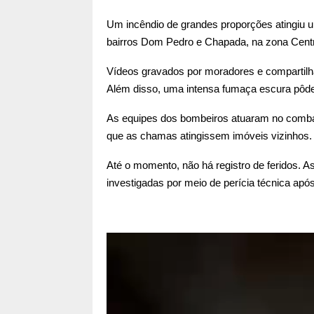
Um incêndio de grandes proporções atingiu uma
bairros Dom Pedro e Chapada, na zona Cent
Vídeos gravados por moradores e compartilh
Além disso, uma intensa fumaça escura pôde s
As equipes dos bombeiros atuaram no combate
que as chamas atingissem imóveis vizinhos.
Até o momento, não há registro de feridos. 
investigadas por meio de perícia técnica após
T
o
c
a
d