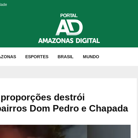
dade
AZONAS
ESPORTES
BRASIL
MUNDO
 proporções destrói
 bairros Dom Pedro e Chapada