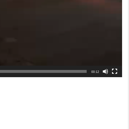
00:12