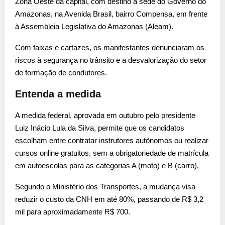
Zona Oeste da capital, com destino à sede do Governo do
Amazonas, na Avenida Brasil, bairro Compensa, em frente
à Assembleia Legislativa do Amazonas (Aleam).
Com faixas e cartazes, os manifestantes denunciaram os
riscos à segurança no trânsito e a desvalorização do setor
de formação de condutores.
Entenda a medida
A medida federal, aprovada em outubro pelo presidente
Luiz Inácio Lula da Silva, permite que os candidatos
escolham entre contratar instrutores autônomos ou realizar
cursos online gratuitos, sem a obrigatoriedade de matrícula
em autoescolas para as categorias A (moto) e B (carro).
Segundo o Ministério dos Transportes, a mudança visa
reduzir o custo da CNH em até 80%, passando de R$ 3,2
mil para aproximadamente R$ 700.