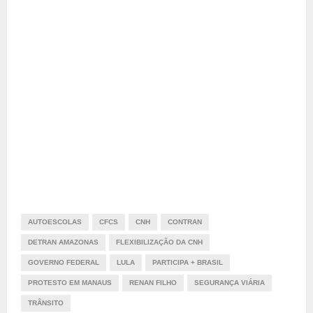
AUTOESCOLAS
CFCS
CNH
CONTRAN
DETRAN AMAZONAS
FLEXIBILIZAÇÃO DA CNH
GOVERNO FEDERAL
LULA
PARTICIPA + BRASIL
PROTESTO EM MANAUS
RENAN FILHO
SEGURANÇA VIÁRIA
TRÂNSITO