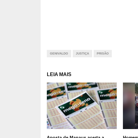
GENIVALDO
JUSTIÇA
PRISÃO
LEIA MAIS
Aposta de Manaus acerta a
Homem 