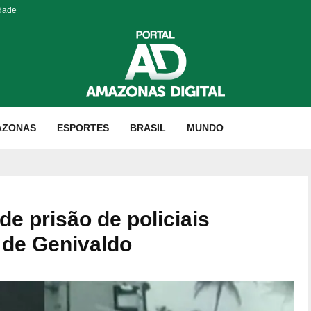
idade
AZONAS
ESPORTES
BRASIL
MUNDO
de prisão de policiais
 de Genivaldo