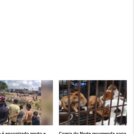
é encontrado morto e
Coreia do Norte recomenda sopa