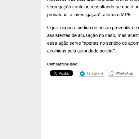
segregação cautelar, ressaltando-se que o p
probatório, à investigação”, afirma o MPF.
O juiz negou o pedido de prisão preventiva 
assistentes de acusação no caso, mas aceitou
essa ação serve “apenas no sentido de aco
acolhidas pela autoridade policial”.
Compartilhe isso:
Telegram
WhatsApp