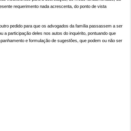
resente requerimento nada acrescenta, do ponto de vista
e outro pedido para que os advogados da família passassem a ser
 a participação deles nos autos do inquérito, pontuando que
mpanhamento e formulação de sugestões, que podem ou não ser