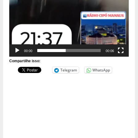
00:00
00:06
Compartilhe isso:
Telegram
WhatsApp