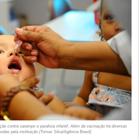
ão contra sarampo e paralisia infantil. Além da vacinação há diversas
idas pela instituição (Tomaz Silva/Agência Brasil)