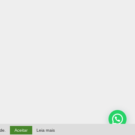
ade.
Aceitar
Leia mais