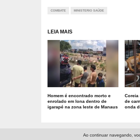
COMBATE
MINISTERIO SAÚDE
LEIA MAIS
Homem é encontrado morto e
Coreia
enrolado em lona dentro de
de car
igarapé na zona leste de Manaus
onda d
Ao continuar navegando, voc