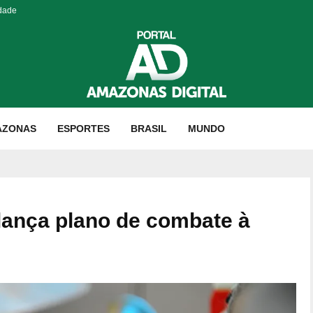
idade
AZONAS
ESPORTES
BRASIL
MUNDO
 lança plano de combate à