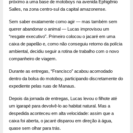
próximo a uma base de motoboys na avenida Ephigênio
Salles, na zona centro-sul da capital amazonense.
Sem saber exatamente como agir — mas também sem
querer abandonar o animal — Lucas improvisou um
“resgate executivo”. Primeiro colocou o jacaré em uma
caixa de papelão e, como não conseguiu retorno da polícia
ambiental, decidiu seguir a rotina de trabalho com o novo
companheiro de viagem.
Durante as entregas, “Francisco” acabou acomodado
dentro da bolsa do motoboy, participando discretamente do
expediente pelas ruas de Manaus.
Depois da jornada de entregas, Lucas levou o filhote até
um igarapé para devolvê-lo ao habitat natural. Mas a
despedida aconteceu em alta velocidade: assim que a
caixa foi aberta, o jacaré disparou em direção à água,
quase sem olhar para trás.