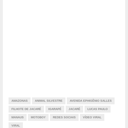
AMAZONAS
ANIMAL SILVESTRE
AVENIDA EPHIGÊNIO SALLES
FILHOTE DE JACARÉ
IGARAPÉ
JACARÉ
LUCAS PAULO
MANAUS
MOTOBOY
REDES SOCIAIS
VÍDEO VIRAL
VIRAL