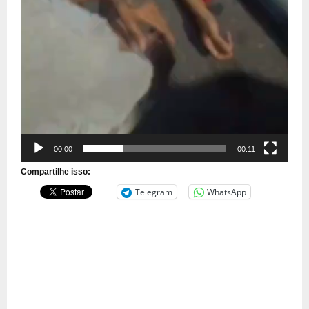
00:00
00:11
Compartilhe isso:
Telegram
WhatsApp