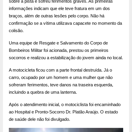
sobre a pista e sofreu ferimentos graves. As primeiras
informações indicam que ele teve fratura em um dos
braços, além de outras lesões pelo corpo. Não há
confirmação se a vítima utilizava capacete no momento da
colisão.
Uma equipe de Resgate e Salvamento do Corpo de
Bombeiros Militar foi acionada, prestou os primeiros
socorros e realizou a estabilização do jovem ainda no local.
A motocicleta ficou com a parte frontal destruída. Já o
carro, ocupado por um homem e uma mulher que não
sofreram ferimentos, teve danos na traseira esquerda,
incluindo a quebra de uma lanterna.
Após o atendimento inicial, o motociclista foi encaminhado
ao Hospital e Pronto-Socorro Dr. Platão Araújo. O estado
de saúde dele não foi divulgado.
T