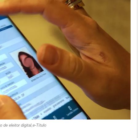
lo de eleitor digital,e-Título