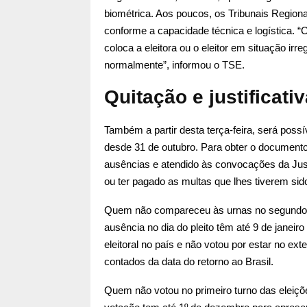
biométrica. Aos poucos, os Tribunais Regionais
conforme a capacidade técnica e logística. “C
coloca a eleitora ou o eleitor em situação irr
normalmente”, informou o TSE.
Quitação e justificativ
Também a partir desta terça-feira, será possív
desde 31 de outubro. Para obter o documento, 
ausências e atendido às convocações da Justi
ou ter pagado as multas que lhes tiverem sid
Quem não compareceu às urnas no segundo tu
ausência no dia do pleito têm até 9 de janeiro
eleitoral no país e não votou por estar no ex
contados da data do retorno ao Brasil.
Quem não votou no primeiro turno das eleiçõe