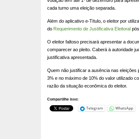
votação tem até 1º de dezembro para apresenta
cada turno uma eleição separada.
Além do aplicativo e-Título, o eleitor por utiliz
do
Requerimento de Justificativa Eleitoral
pós-
O eleitor faltoso precisará apresentar a doc
comparecer ao pleito. Caberá à autoridade judi
justificativa apresentada.
Quem não justificar a ausência nas eleições 
3% e no máximo de 10% do valor utilizado c
razão da situação econômica do eleitor.
Compartilhe isso:
Telegram
WhatsApp