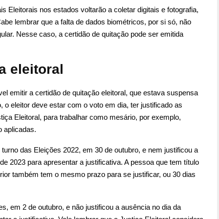
 Eleitorais nos estados voltarão a coletar digitais e fotografia,
abe lembrar que a falta de dados biométricos, por si só, não
egular. Nesse caso, a certidão de quitação pode ser emitida
a eleitoral
el emitir a certidão de quitação eleitoral, que estava suspensa
o eleitor deve estar com o voto em dia, ter justificado as
ça Eleitoral, para trabalhar como mesário, por exemplo,
o aplicadas.
rno das Eleições 2022, em 30 de outubro, e nem justificou a
 de 2023 para apresentar a justificativa. A pessoa que tem título
terior também tem o mesmo prazo para se justificar, ou 30 dias
s, em 2 de outubro, e não justificou a ausência no dia da