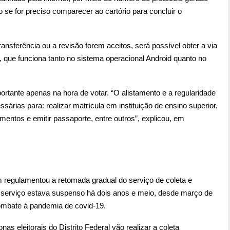
 se for preciso comparecer ao cartório para concluir o
ansferência ou a revisão forem aceitos, será possível obter a via
, que funciona tanto no sistema operacional Android quanto no
portante apenas na hora de votar. “O alistamento e a regularidade
sárias para: realizar matrícula em instituição de ensino superior,
entos e emitir passaporte, entre outros”, explicou, em
 regulamentou a retomada gradual do serviço de coleta e
O serviço estava suspenso há dois anos e meio, desde março de
ombate à pandemia de covid-19.
s eleitorais do Distrito Federal vão realizar a coleta