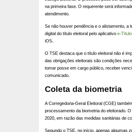
na primeira fase. O requerente será informado
atendimento.
Se não houver pendência e o alistamento, a tr
digital do título eleitoral pelo aplicativo
e-Título
iOS.
O TSE destaca que o título eleitoral não é im
das obrigações eleitorais são condições neces
tomar posse em cargo público, receber vencim
comunicado.
Coleta da biometria
A Corregedoria-Geral Eleitoral (CGE) também
processamento da biometria do eleitorado. 
2020, em razão das medidas sanitárias de c
Segundo o TSE, no início, apenas algumas zona