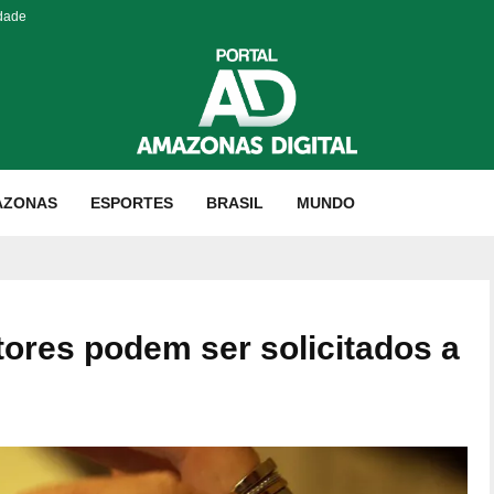
idade
AZONAS
ESPORTES
BRASIL
MUNDO
itores podem ser solicitados a