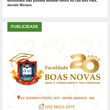
Bolsonaro não poderá receber filhos no Dia dos Pais,
decide Moraes
PUBLICIDADE