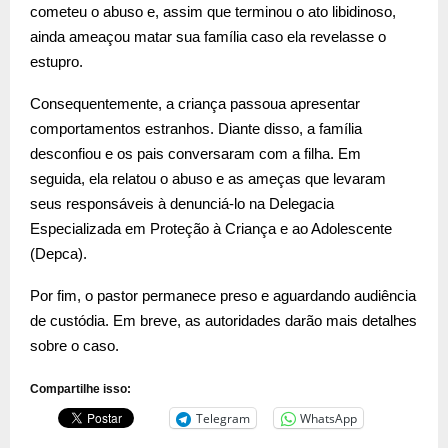
cometeu o abuso e, assim que terminou o ato libidinoso,
ainda ameaçou matar sua família caso ela revelasse o
estupro.
Consequentemente, a criança passoua apresentar
comportamentos estranhos. Diante disso, a família
desconfiou e os pais conversaram com a filha. Em
seguida, ela relatou o abuso e as ameças que levaram
seus responsáveis à denunciá-lo na Delegacia
Especializada em Proteção à Criança e ao Adolescente
(Depca).
Por fim, o pastor permanece preso e aguardando audiência
de custódia. Em breve, as autoridades darão mais detalhes
sobre o caso.
Compartilhe isso:
Telegram
WhatsApp