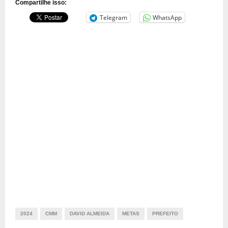
Compartilhe isso:
Telegram
WhatsApp
2024
CMM
DAVID ALMEIDA
METAS
PREFEITO