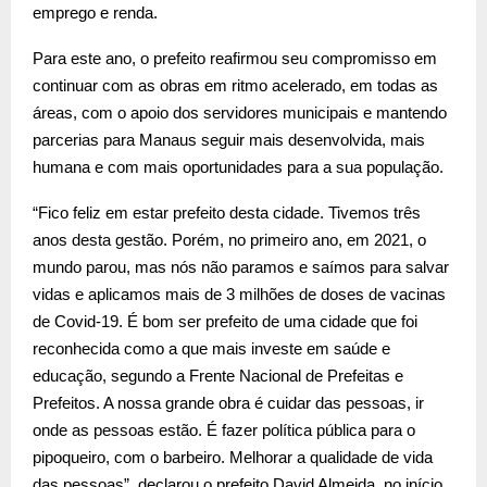
emprego e renda.
Para este ano, o prefeito reafirmou seu compromisso em
continuar com as obras em ritmo acelerado, em todas as
áreas, com o apoio dos servidores municipais e mantendo
parcerias para Manaus seguir mais desenvolvida, mais
humana e com mais oportunidades para a sua população.
“Fico feliz em estar prefeito desta cidade. Tivemos três
anos desta gestão. Porém, no primeiro ano, em 2021, o
mundo parou, mas nós não paramos e saímos para salvar
vidas e aplicamos mais de 3 milhões de doses de vacinas
de Covid-19. É bom ser prefeito de uma cidade que foi
reconhecida como a que mais investe em saúde e
educação, segundo a Frente Nacional de Prefeitas e
Prefeitos. A nossa grande obra é cuidar das pessoas, ir
onde as pessoas estão. É fazer política pública para o
pipoqueiro, com o barbeiro. Melhorar a qualidade de vida
das pessoas”, declarou o prefeito David Almeida, no início