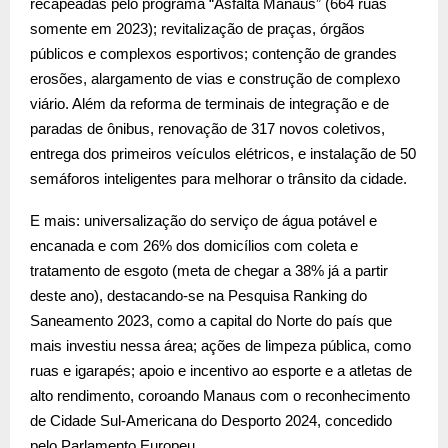
recapeadas pelo programa “Asfalta Manaus” (664 ruas
somente em 2023); revitalização de praças, órgãos
públicos e complexos esportivos; contenção de grandes
erosões, alargamento de vias e construção de complexo
viário. Além da reforma de terminais de integração e de
paradas de ônibus, renovação de 317 novos coletivos,
entrega dos primeiros veículos elétricos, e instalação de 50
semáforos inteligentes para melhorar o trânsito da cidade.
E mais: universalização do serviço de água potável e
encanada e com 26% dos domicílios com coleta e
tratamento de esgoto (meta de chegar a 38% já a partir
deste ano), destacando-se na Pesquisa Ranking do
Saneamento 2023, como a capital do Norte do país que
mais investiu nessa área; ações de limpeza pública, como
ruas e igarapés; apoio e incentivo ao esporte e a atletas de
alto rendimento, coroando Manaus com o reconhecimento
de Cidade Sul-Americana do Desporto 2024, concedido
pelo Parlamento Europeu.