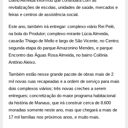
David Almeida informou que continuará com as
revitalizações de escolas, unidades de saúde, mercados e
feiras e centros de assistência social.
Este ano, também irá entregar: complexo viário Rei Pelé,
na bola do Produtor; complexo mirante Lúcia Almeida,
casarão Thiago de Mello e largo de São Vicente, no Centro;
segunda etapa do parque Amazonino Mendes, e parque
Encontro das Águas Rosa Almeida, no bairro Colônia
Antônio Aleixo.
Também estão nesse grande pacote de obras mais de 2
mil novas ruas recapeadas e a ordem de serviço para mais
dois complexos viários; três novas creches a serem
entregues; concretização do maior programa habitacional
da história de Manaus, que irá construir cerca de 8.600
moradias somente neste ano, mas que chegará a mais de
17 mil famílias nos próximos anos, e muito mais.