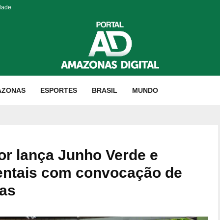
dade
AZONAS
ESPORTES
BRASIL
MUNDO
or lança Junho Verde e
entais com convocação de
as