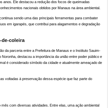
mos anos. Ele destacou a redução dos focos de queimadas
conhecimentos nacionais obtidos por Manaus na área ambiental.
continua sendo uma das principais ferramentas para combater
duos em igarapés, que contribui para alagamentos e degradação
-de-coleira
da parceria entre a Prefeitura de Manaus e o Instituto Sauim-
io Noronha, destacou a importância da união entre poder público e
animal é considerado símbolo da cidade e atualmente ameaçado de
blicas voltadas à preservação dessa espécie que faz parte do
 mês com diversas atividades. Entre elas, uma ação ambiental