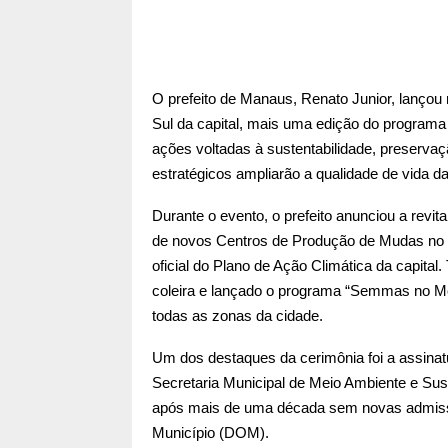
O prefeito de Manaus, Renato Junior, lançou 
Sul da capital, mais uma edição do programa 
ações voltadas à sustentabilidade, preservaç
estratégicos ampliarão a qualidade de vida d
Durante o evento, o prefeito anunciou a revit
de novos Centros de Produção de Mudas no P
oficial do Plano de Ação Climática da capita
coleira e lançado o programa “Semmas no Me
todas as zonas da cidade.
Um dos destaques da cerimônia foi a assina
Secretaria Municipal de Meio Ambiente e Sus
após mais de uma década sem novas admissõe
Município (DOM).