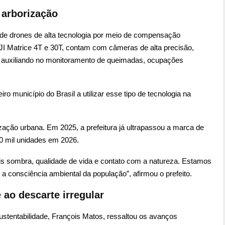
 arborização
de drones de alta tecnologia por meio de compensação
I Matrice 4T e 30T, contam com câmeras de alta precisão,
 auxiliando no monitoramento de queimadas, ocupações
ro município do Brasil a utilizar esse tipo de tecnologia na
ização urbana. Em 2025, a prefeitura já ultrapassou a marca de
0 mil unidades em 2026.
 sombra, qualidade de vida e contato com a natureza. Estamos
 a consciência ambiental da população”, afirmou o prefeito.
ao descarte irregular
ustentabilidade, François Matos, ressaltou os avanços