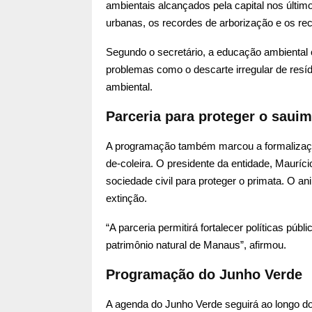
ambientais alcançados pela capital nos últi
urbanas, os recordes de arborização e os re
Segundo o secretário, a educação ambiental 
problemas como o descarte irregular de resí
ambiental.
Parceria para proteger o sauim
A programação também marcou a formalização 
de-coleira. O presidente da entidade, Mauríc
sociedade civil para proteger o primata. O 
extinção.
“A parceria permitirá fortalecer políticas pú
patrimônio natural de Manaus”, afirmou.
Programação do Junho Verde
A agenda do Junho Verde seguirá ao longo do