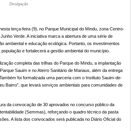
Divulgação
nesta terça-feira (9), no Parque Municipal do Mindu, zona Centro-
Junho Verde. A iniciativa marca a abertura de uma série de
ão ambiental e educação ecológica. Portanto, os investimentos
a população e fortalecerá a gestão ambiental do município.
alização completa das trilhas do Parque do Mindu, a implantação
arque Sauim e no Aterro Sanitário de Manaus, além da entrega
l. Também foi formalizada uma parceria com o Instituto Sauim-de-
u Bairro”, que levará serviços ambientais para comunidades de
tura da convocação de 30 aprovados no concurso público da
tentabilidade (Semmas), reforçando o quadro técnico da pasta
s. A lista dos convocados será publicada no Diário Oficial do