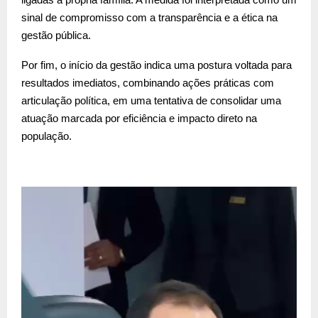
sinal de compromisso com a transparência e a ética na
gestão pública.
Por fim, o início da gestão indica uma postura voltada para
resultados imediatos, combinando ações práticas com
articulação política, em uma tentativa de consolidar uma
atuação marcada por eficiência e impacto direto na
população.
T
o
c
a
d
o
r