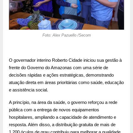
Foto: Alex Pazuello /Secom
O governador interino Roberto Cidade iniciou sua gestão à
frente do Governo do Amazonas com uma série de
decisões rápidas e ações estratégicas, demonstrando
atuação direta em áreas prioritárias como saúde, educação
e assistência social.
A princípio, na área da saúde, o governo reforçou a rede
pública com a entrega de novos equipamentos
hospitalares, ampliando a capacidade de atendimento e
resposta. Além disso, a distribuição gratuita de mais de
1.200 óculos de grau contribuiu para melhorar a qualidade