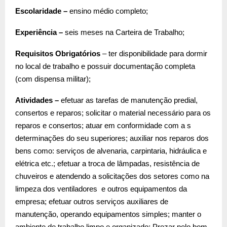
Escolaridade –
ensino médio completo;
Experiência –
seis meses na Carteira de Trabalho;
Requisitos Obrigatórios
– ter disponibilidade para dormir
no local de trabalho e possuir documentação completa
(com dispensa militar);
Atividades –
efetuar as tarefas de manutenção predial,
consertos e reparos; solicitar o material necessário para os
reparos e consertos; atuar em conformidade com a s
determinações do seu superiores; auxiliar nos reparos dos
bens como: serviços de alvenaria, carpintaria, hidráulica e
elétrica etc.; efetuar a troca de lâmpadas, resistência de
chuveiros e atendendo a solicitações dos setores como na
limpeza dos ventiladores e outros equipamentos da
empresa; efetuar outros serviços auxiliares de
manutenção, operando equipamentos simples; manter o
ambiente de trabalho limpo e organizado; Prezar pelo bom