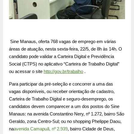
Sine Manaus, oferta 768 vagas de emprego em várias
áreas de atuação, nesta sexta-feira, 22/5, de 8h às 14h. O
candidato pode validar a Carteira Digital e Previdência
Social (CTPS) no aplicativo “Carteira de Trabalho Digital”
ou acessar o site
http://gov.br/trabalho
.
Para participar da pré-seleção e concorrer a uma das
vagas disponíveis, ou receber orientação de cadastro,
Carteira de Trabalho Digital e seguro-desemprego, os
candidatos devem comparecer a um dos postos do Sine
Manaus: na avenida Constantino Nery, nº 1.272, bairro São
Geraldo, zona Centro-Sul; ou no shopping Phelippe Daou,
na
avenida Camapuã, nº 2.939
, bairro Cidade de Deus,