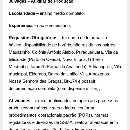
30 vagas – Auxiliar de Produção
Escolaridade –
ensino médio completo;
Experiência –
não é necessário;
Requisitos Obrigatórios
– ter curso de Informática
básica, disponibilidade de horário, não residir nos bairros:
Mauazinho, Colônia Antônio Aleixo, Puraquequara, Vila da
felicidade (Porto da Ceasa), Nova Vitória, Gilberto
Mestrinho, Tarumã (Ramal do Anaconda), Adrianópolis, Vila
municipal, Eldorado, Bairro da União, Villa Amazonas,
Nossa Senhora das Graças, Br-174 e possuir
documentação completa (com dispensa militar);
Atividades –
executar atividades de apoio aos processos
produtivos primários e secundários, conforme
procedimentos operacionais padrão (POPs), normas
reguladoras e diretrizes de SSMA; realizar abastecimento
de materiais, organização da área, limpeza de