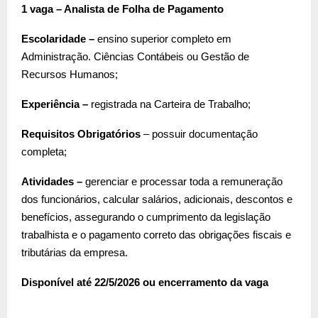
1 vaga – Analista de Folha de Pagamento
Escolaridade –
ensino superior completo em
Administração. Ciências Contábeis ou Gestão de
Recursos Humanos;
Experiência –
registrada na Carteira de Trabalho;
Requisitos Obrigatórios
– possuir documentação
completa;
Atividades –
gerenciar e processar toda a remuneração
dos funcionários, calcular salários, adicionais, descontos e
benefícios, assegurando o cumprimento da legislação
trabalhista e o pagamento correto das obrigações fiscais e
tributárias da empresa.
Disponível até 22/5/2026 ou encerramento da vaga