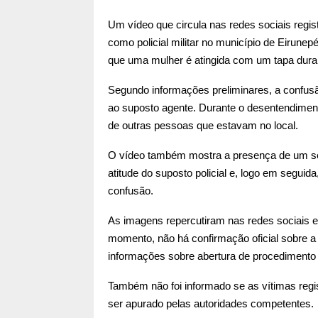
Um vídeo que circula nas redes sociais re
como policial militar no município de Eirun
que uma mulher é atingida com um tapa dur
Segundo informações preliminares, a confusã
ao suposto agente. Durante o desentendiment
de outras pessoas que estavam no local.
O vídeo também mostra a presença de um se
atitude do suposto policial e, logo em segu
confusão.
As imagens repercutiram nas redes sociais e
momento, não há confirmação oficial sobre 
informações sobre abertura de procedimento p
Também não foi informado se as vítimas regi
ser apurado pelas autoridades competentes.