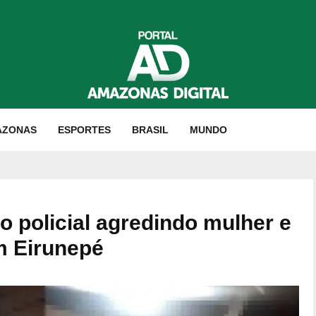
AZONAS
ESPORTES
BRASIL
MUNDO
 policial agredindo mulher e
 Eirunepé