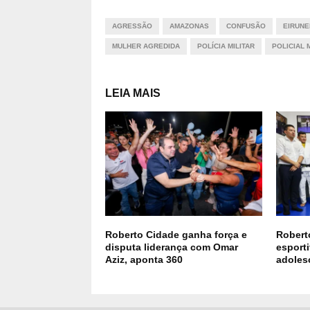
AGRESSÃO
AMAZONAS
CONFUSÃO
EIRUNE
MULHER AGREDIDA
POLÍCIA MILITAR
POLICIAL 
LEIA MAIS
Roberto Cidade ganha força e
Roberto
disputa liderança com Omar
esport
Aziz, aponta 360
adoles