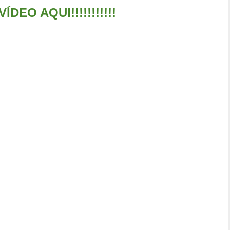
ÍDEO AQUI!!!!!!!!!!!