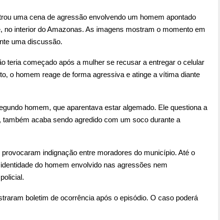
gistrou uma cena de agressão envolvendo um homem apontado
epé, no interior do Amazonas. As imagens mostram o momento em
ante uma discussão.
o teria começado após a mulher se recusar a entregar o celular
o, o homem reage de forma agressiva e atinge a vítima diante
gundo homem, que aparentava estar algemado. Ele questiona a
ida, também acaba sendo agredido com um soco durante a
 provocaram indignação entre moradores do município. Até o
a identidade do homem envolvido nas agressões nem
olicial.
straram boletim de ocorrência após o episódio. O caso poderá