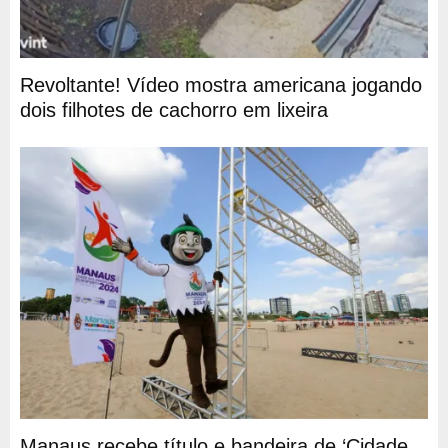
Revoltante! Vídeo mostra americana jogando
dois filhotes de cachorro em lixeira
Manaus recebe título e bandeira de ‘Cidade