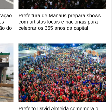
ração
Prefeitura de Manaus prepara shows
os
com artistas locais e nacionais para
ão do
celebrar os 355 anos da capital
Prefeito David Almeida comemora o