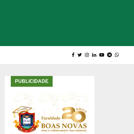
PUBLICIDADE