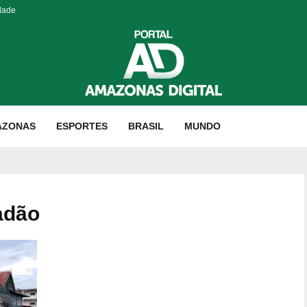
dade
AZONAS
ESPORTES
BRASIL
MUNDO
adão