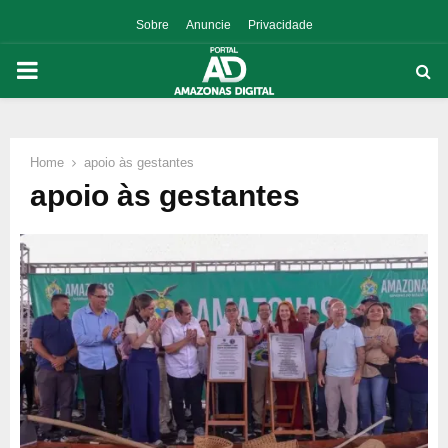
Sobre
Anuncie
Privacidade
PRIMARY
MENU
Home
apoio às gestantes
p
apoio às gestantes