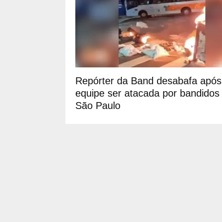
Repórter da Band desabafa após
equipe ser atacada por bandido
São Paulo