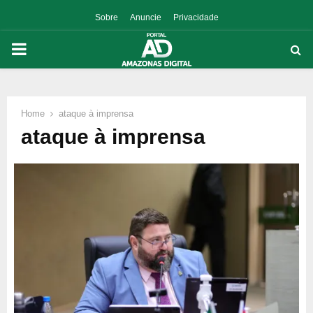
Sobre
Anuncie
Privacidade
PRIMARY
MENU
Home
ataque à imprensa
p
ataque à imprensa