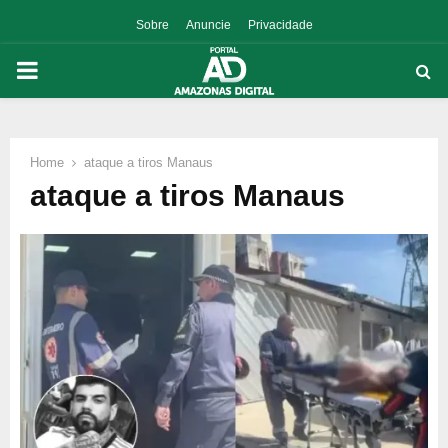
Sobre
Anuncie
Privacidade
PRIMARY
MENU
Home
ataque a tiros Manaus
p
ataque a tiros Manaus