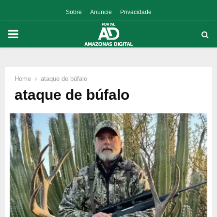
Sobre
Anuncie
Privacidade
PRIMARY
MENU
Home
ataque de búfalo
p
ataque de búfalo