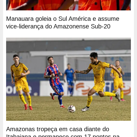
Manauara goleia o Sul América e assume
vice-liderança do Amazonense Sub-20
Amazonas tropeça em casa diante do
Itabaiana e permanece com 17 pontos na