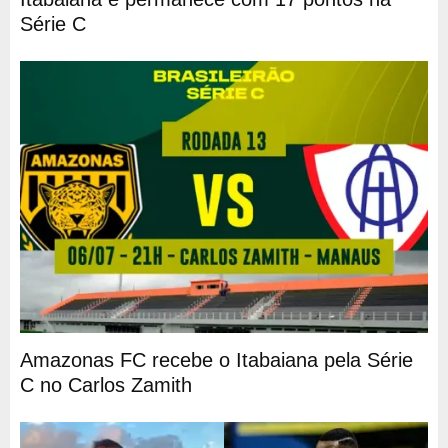
Série C
Amazonas FC recebe o Itabaiana pela Série
C no Carlos Zamith