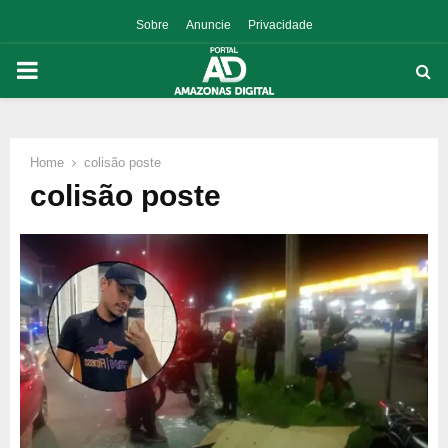
Sobre
Anuncie
Privacidade
PRIMARY
MENU
Home
colisão poste
p
colisão poste