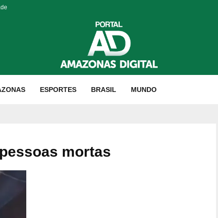
ade
AZONAS
ESPORTES
BRASIL
MUNDO
 pessoas mortas