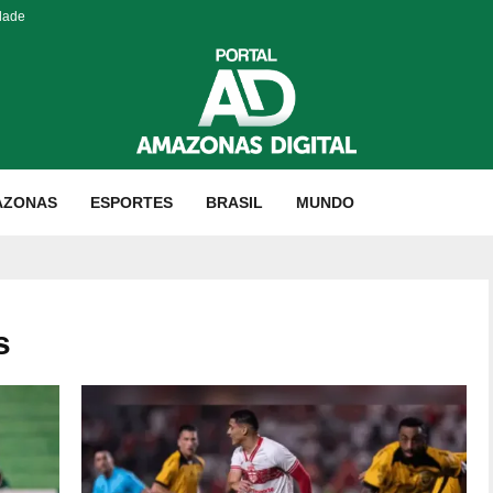
dade
AZONAS
ESPORTES
BRASIL
MUNDO
s