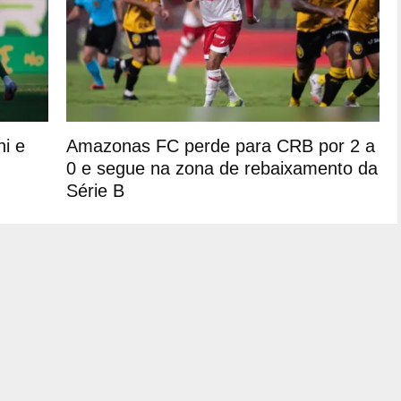
i e
Amazonas FC perde para CRB por 2 a
0 e segue na zona de rebaixamento da
Série B