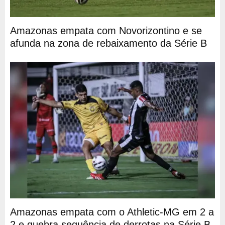
Amazonas empata com Novorizontino e se
afunda na zona de rebaixamento da Série B
Amazonas empata com o Athletic-MG em 2 a
2 e quebra sequência de derrotas na Série B