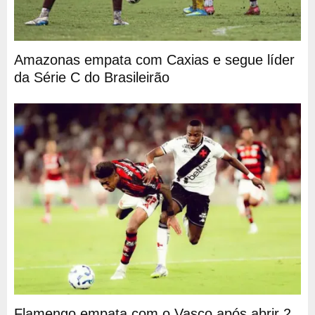
Amazonas empata com Caxias e segue líder
da Série C do Brasileirão
Flamengo empata com o Vasco após abrir 2