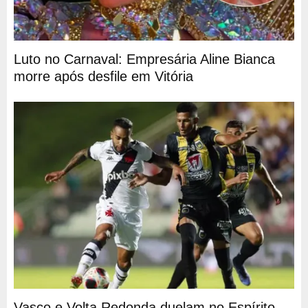
Luto no Carnaval: Empresária Aline Bianca
morre após desfile em Vitória
Vasco e Volta Redonda duelam no Espírito