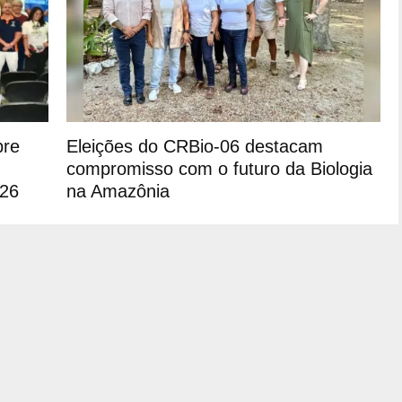
bre
Eleições do CRBio-06 destacam
compromisso com o futuro da Biologia
026
na Amazônia